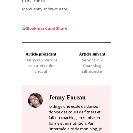
ça marche 🙂
Merci Jenny et bravo à toi.
Article précédent
Article suivant
Fanny D. / Perdre
Sandra P. /
sa culotte de
Coaching
cheval
silhouette
Jenny Foreau
Je dirige une école de danse,
donne des cours de fitness et
fait du coaching en remise en
forme et en nutrition. Par
l’intermédiaire de mon blog, je