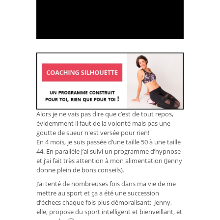
Alors je ne vais pas dire que c’est de tout repos,
évidemment il faut de la volonté mais pas une
goutte de sueur n'est versée pour rien!
En 4 mois, je suis passée d’une taille 50 à une taille
44. En parallèle j’ai suivi un programme d’hypnose
et j’ai fait très attention à mon alimentation (Jenny
donne plein de bons conseils).
J’ai tenté de nombreuses fois dans ma vie de me
mettre au sport et ça a été une succession
d’échecs chaque fois plus démoralisant; Jenny,
elle, propose du sport intelligent et bienveillant, et