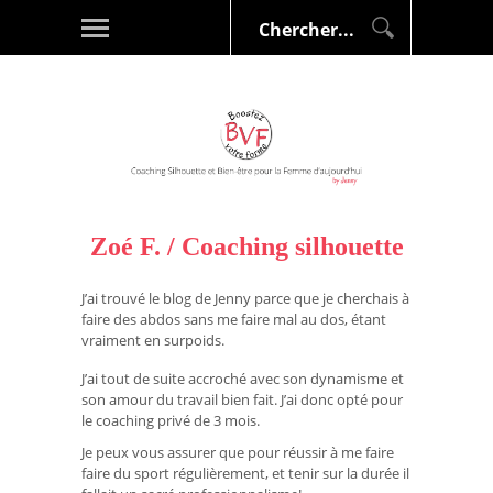
Zoé F. / Coaching silhouette
J’ai trouvé le blog de Jenny parce que je cherchais à
faire des abdos sans me faire mal au dos, étant
vraiment en surpoids.
J’ai tout de suite accroché avec son dynamisme et
son amour du travail bien fait. J’ai donc opté pour
le coaching privé de 3 mois.
Je peux vous assurer que pour réussir à me faire
faire du sport régulièrement, et tenir sur la durée il