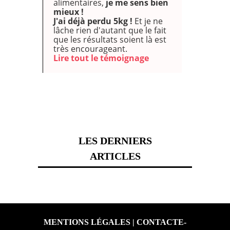
alimentaires,
je me sens bien
mieux !
J'ai déjà perdu 5kg !
Et je ne
lâche rien d'autant que le fait
que les résultats soient là est
très encourageant.
Lire tout le témoignage
LES DERNIERS
ARTICLES
MENTIONS LÉGALES
|
CONTACTE-