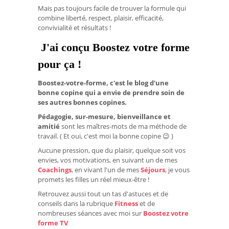
Mais pas toujours facile de trouver la formule qui
combine liberté, respect, plaisir, efficacité,
convivialité et résultats !
J'ai conçu Boostez votre forme
pour ça !
Boostez-votre-forme, c'est le blog d'une
bonne copine qui a envie de prendre soin de
ses autres bonnes copines.
Pédagogie, sur-mesure, bienveillance et
amitié
sont les maîtres-mots de ma méthode de
travail. ( Et oui, c'est moi la bonne copine 😉 )
Aucune pression, que du plaisir, quelque soit vos
envies, vos motivations, en suivant un de mes
Coachings
, en vivant l'un de mes
Séjours
, je vous
promets les filles un réel mieux-être !
Retrouvez aussi tout un tas d'astuces et de
conseils dans la rubrique
Fitness
et de
nombreuses séances avec moi sur
Boostez votre
forme TV