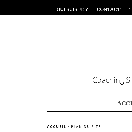
QUI SUIS-JE ?
CONTACT
ACC
ACCUEIL
/
PLAN DU SITE