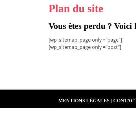
Plan du site
Vous êtes perdu ? Voici 
[wp_sitemap_page only ="page"]
[wp_sitemap_page only ="post"]
MENTIONS LÉGALES
|
CONTAC