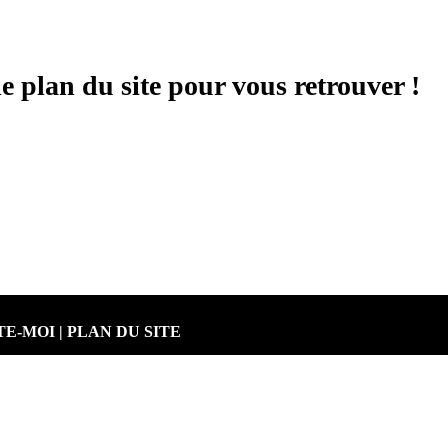
le plan du site pour vous retrouver !
TE-MOI
|
PLAN DU SITE