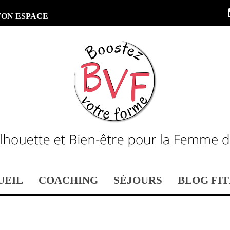
TON ESPACE
UEIL
COACHING
SÉJOURS
BLOG FIT