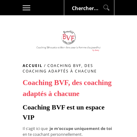
ACCUEIL
/
COACHING BVF, DES
COACHING ADAPTÉS À CHACUNE
Coaching BVF, des coaching
adaptés à chacune
Coaching BVF est un espace
VIP
Il s'agit ici que
je m'occupe uniquement de toi
en te coachant personnellement.