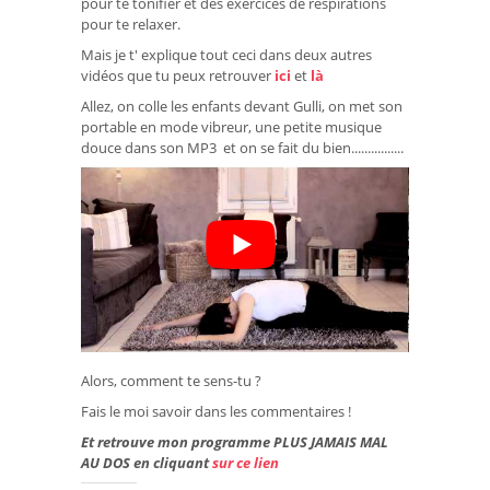
pour te tonifier et des exercices de respirations
pour te relaxer.
Mais je t' explique tout ceci dans deux autres
vidéos que tu peux retrouver
ici
et
là
Allez, on colle les enfants devant Gulli, on met son
portable en mode vibreur, une petite musique
douce dans son MP3 et on se fait du bien................
Alors, comment te sens-tu ?
Fais le moi savoir dans les commentaires !
Et retrouve mon programme PLUS JAMAIS MAL
AU DOS en cliquant
sur ce lien