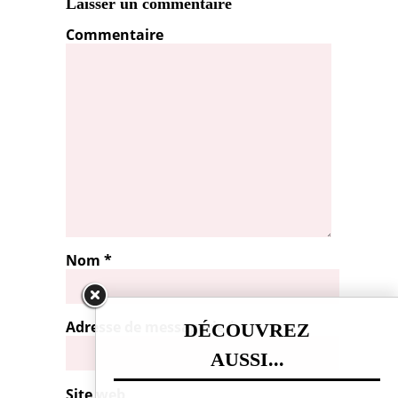
Laisser un commentaire
Commentaire
Nom
*
Adresse de messagerie
*
DÉCOUVREZ
AUSSI...
Site web