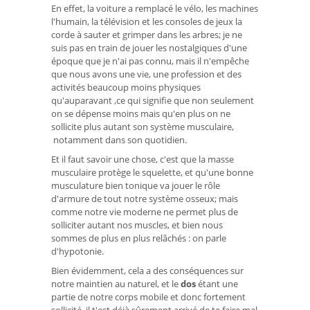
En effet, la voiture a remplacé le vélo, les machines
l'humain, la télévision et les consoles de jeux la
corde à sauter et grimper dans les arbres; je ne
suis pas en train de jouer les nostalgiques d'une
époque que je n'ai pas connu, mais il n'empêche
que nous avons une vie, une profession et des
activités beaucoup moins physiques
qu'auparavant ,ce qui signifie que non seulement
on se dépense moins mais qu'en plus on ne
sollicite plus autant son système musculaire,
notamment dans son quotidien.
Et il faut savoir une chose, c'est que la masse
musculaire protège le squelette, et qu'une bonne
musculature bien tonique va jouer le rôle
d'armure de tout notre système osseux; mais
comme notre vie moderne ne permet plus de
solliciter autant nos muscles, et bien nous
sommes de plus en plus relâchés : on parle
d'hypotonie.
Bien évidemment, cela a des conséquences sur
notre maintien au naturel, et le
dos
étant une
partie de notre corps mobile et donc fortement