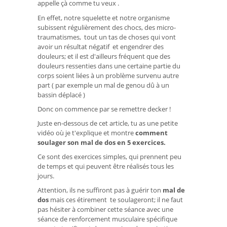
appelle çà comme tu veux .
En effet, notre squelette et notre organisme
subissent régulièrement des chocs, des micro-
traumatismes, tout un tas de choses qui vont
avoir un résultat négatif et engendrer des
douleurs; et il est d'ailleurs fréquent que des
douleurs ressenties dans une certaine partie du
corps soient liées à un problème survenu autre
part ( par exemple un mal de genou dû à un
bassin déplacé )
Donc on commence par se remettre decker !
Juste en-dessous de cet article, tu as une petite
vidéo où je t'explique et montre
comment
soulager son mal de dos en 5 exercices.
Ce sont des exercices simples, qui prennent peu
de temps et qui peuvent être réalisés tous les
jours.
Attention, ils ne suffiront pas à guérir ton
mal de
dos
mais ces étirement te soulageront; il ne faut
pas hésiter à combiner cette séance avec une
séance de renforcement musculaire spécifique