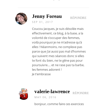
Jenny Foreau
RÉPONDRE
SEP 01, 2017
Coucou Jacques, je suis désolée mais
effectivement, ce blog, à la base, a la
volonté de s’occuper des femmes,
voilà pourquoi je ne m’adresse qu’à
elles ! Néanmoins, ne complexe pas
parce que j’ai aussi pas mal d’hommes
qui suivent mes séances donc si elles
te font du bien, ne te gêne pas pour
poursuivre…. et ne rase pas ta barbe,
les femmes adorent !
Je t’embrasse
valerie-lawrence
RÉPONDRE
MAY 06, 2016
bonjour, comme faire ces exercices