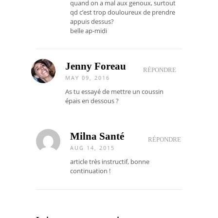
quand on a mal aux genoux, surtout
qd c’est trop douloureux de prendre
appuis dessus?
belle ap-midi
Jenny Foreau
RÉPONDRE
MAY 09, 2016
As tu essayé de mettre un coussin
épais en dessous ?
Milna Santé
RÉPONDRE
AUG 14, 2015
article très instructif, bonne
continuation !