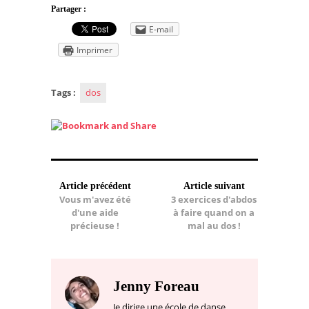
Partager :
E-mail
Imprimer
Tags :
dos
Article précédent
Article suivant
Vous m'avez été
3 exercices d'abdos
d'une aide
à faire quand on a
précieuse !
mal au dos !
Jenny Foreau
Je dirige une école de danse,