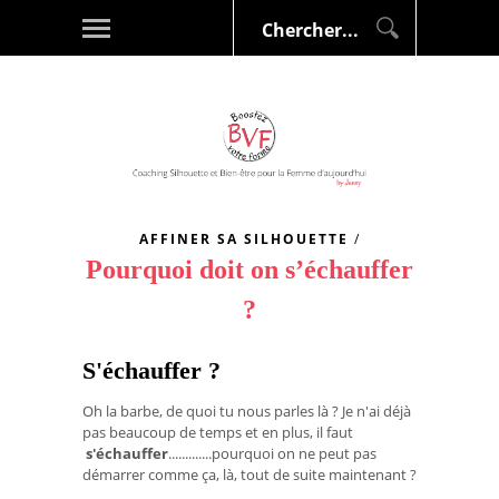
AFFINER SA SILHOUETTE
/
Pourquoi doit on s’échauffer
?
S'échauffer ?
Oh la barbe, de quoi tu nous parles là ? Je n'ai déjà
pas beaucoup de temps et en plus, il faut
s'échauffer
.............pourquoi on ne peut pas
démarrer comme ça, là, tout de suite maintenant ?