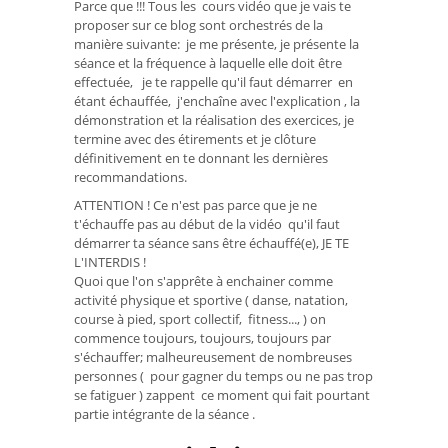
Parce que !!! Tous les cours vidéo que je vais te
proposer sur ce blog sont orchestrés de la
manière suivante: je me présente, je présente la
séance et la fréquence à laquelle elle doit être
effectuée, je te rappelle qu'il faut démarrer en
étant échauffée, j'enchaîne avec l'explication , la
démonstration et la réalisation des exercices, je
termine avec des étirements et je clôture
définitivement en te donnant les dernières
recommandations.
ATTENTION ! Ce n'est pas parce que je ne
t'échauffe pas au début de la vidéo qu'il faut
démarrer ta séance sans être échauffé(e), JE TE
L'INTERDIS !
Quoi que l'on s'apprête à enchainer comme
activité physique et sportive ( danse, natation,
course à pied, sport collectif, fitness..., ) on
commence toujours, toujours, toujours par
s'échauffer; malheureusement de nombreuses
personnes ( pour gagner du temps ou ne pas trop
se fatiguer ) zappent ce moment qui fait pourtant
partie intégrante de la séance .