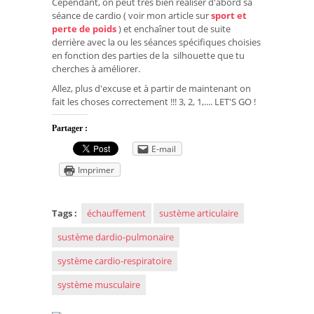
Cependant, on peut très bien réaliser d'abord sa
séance de cardio ( voir mon article sur
sport et
perte de poids
) et enchaîner tout de suite
derrière avec la ou les séances spécifiques choisies
en fonction des parties de la silhouette que tu
cherches à améliorer.
Allez, plus d'excuse et à partir de maintenant on
fait les choses correctement !!! 3, 2, 1,.... LET'S GO !
Partager :
E-mail
Imprimer
Tags :
échauffement
sustème articulaire
sustème dardio-pulmonaire
système cardio-respiratoire
système musculaire