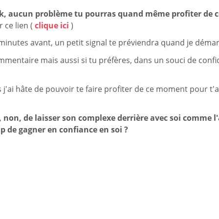
book, aucun problème tu pourras quand même profiter de
ur ce lien (
clique ici
)
minutes avant, un petit signal te préviendra quand je démar
entaire mais aussi si tu préfères, dans un souci de confiden
j'ai hâte de pouvoir te faire profiter de ce moment pour t'ai
, non, de laisser son complexe derrière avec soi comme l
up de gagner en confiance en soi ?