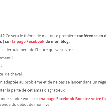
l ?
Ce sera le thème de ma toute première
conférence en d
 ) sur
la page Facebook
de mon blog.
 le déroulement de l'heure qui va suivre :
tement ?
 ?
te de cheval
on adaptée au problème et de ne pas se lancer dans un rég
ster la perte de cet amas disgracieux
 donne rendez vous sur
ma page Facebook Boostez votre f
prévenue du début de mon live.