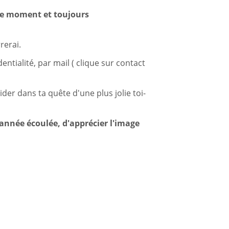
 ce moment et toujours
rerai.
tialité, par mail ( clique sur contact
der dans ta quête d'une plus jolie toi-
'année écoulée, d'apprécier l'image