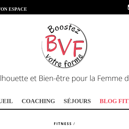
TON ESPACE
UEIL
COACHING
SÉJOURS
BLOG FIT
FITNESS
/