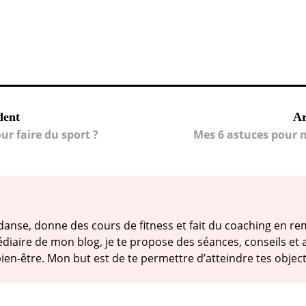
dent
Ar
r faire du sport ?
Mes 6 astuces pour n
 danse, donne des cours de fitness et fait du coaching en r
médiaire de mon blog, je te propose des séances, conseils e
ien-être. Mon but est de te permettre d’atteindre tes objectif