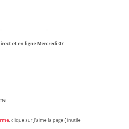
irect et en ligne Mercredi 07
ime
orme
, clique sur J'aime la page ( inutile