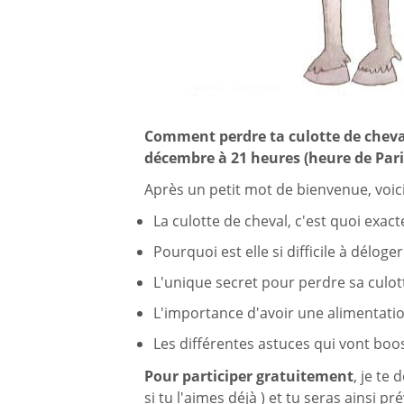
Comment perdre ta culotte de cheva
décembre à 21 heures (heure de Paris
Après un petit mot de bienvenue, voici
La culotte de cheval, c'est quoi exac
Pourquoi est elle si difficile à déloger
L'unique secret pour perdre sa culot
L'importance d'avoir une alimentati
Les différentes astuces qui vont boo
Pour participer gratuitement
, je te
si tu l'aimes déjà ) et tu seras ainsi 