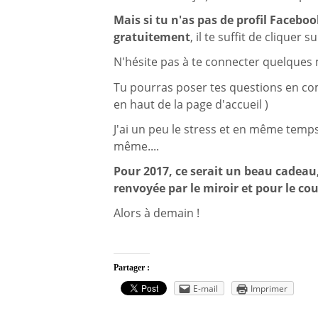
Mais si tu n'as pas de profil Face
gratuitement
, il te suffit de cliquer s
N'hésite pas à te connecter quelques 
Tu pourras poser tes questions en comm
en haut de la page d'accueil )
J'ai un peu le stress et en même temps 
même....
Pour 2017, ce serait un beau cadeau
renvoyée par le miroir et pour le co
Alors à demain !
Partager :
E-mail
Imprimer