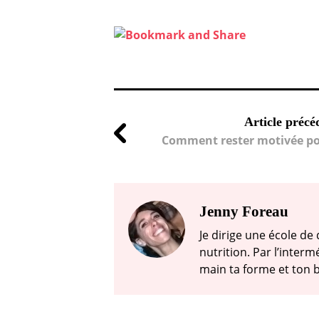
Article précé
Comment rester motivée pou
Jenny Foreau
Je dirige une école de
nutrition. Par l’inter
main ta forme et ton b