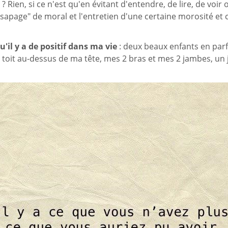
? Rien, si ce n'est qu'en évitant d'entendre, de lire, de voi
 "sapage" de moral et l'entretien d'une certaine morosité et 
u'il y a de positif dans ma vie
: deux beaux enfants en parf
i toit au-dessus de ma tête, mes 2 bras et mes 2 jambes, un jo