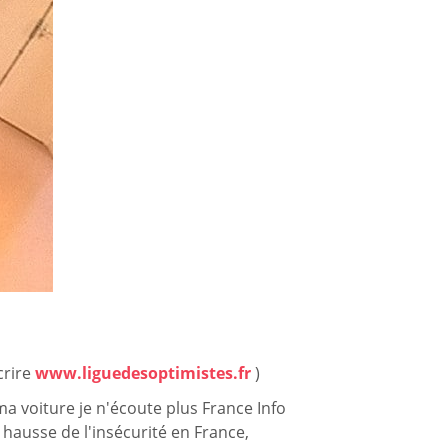
scrire
www.liguedesoptimistes.fr
)
ma voiture je n'écoute plus France Info
 hausse de l'insécurité en France,