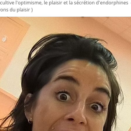
ar je cultive l'optimisme, le plaisir et la sécrétion d'endorph
ns du plaisir )