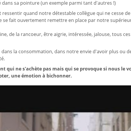
é dans sa pointure (un exemple parmi tant d'autres !)
 ressentir quand notre détestable collègue qui ne cesse de c
 se fait ouvertement remettre en place par notre supérieur
ine, de la rancoeur, être aigrie, intéressée, jalouse, tous c
 dans la consommation, dans notre envie d'avoir plus ou 
té.
nt qui ne s'achète pas mais qui se provoque si nous le vo
pter, une émotion à bichonner.