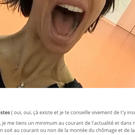
istes
( oui, oui, çà existe et je te conseille vivement de t'y in
e, je me tiens un minimum au courant de l'actualité et dans 
'on soit au courant ou non de la montée du chômage et de la