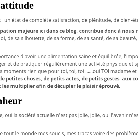
attitude
 "un état de complète satisfaction, de plénitude, de bien-être
cupation majeure ici dans ce blog, contribue donc à nous
soi, de sa silhouette, de sa forme, de sa santé, de sa beauté
portance d'avoir une alimentation saine et équilibrée, l'im
er et de pratiquer régulièrement une activité physique et s
s moments rien que pour toi, toi, toi ......oui TOI madame 
e petites choses, de petits actes, de petits gestes aux co
les multiplier afin de décupler le plaisir éprouvé.
nheur
, oui la société actuelle n'est pas jolie, jolie, oui l'avenir n
me tout le monde mes soucis, mes tracas voire des problèmes,