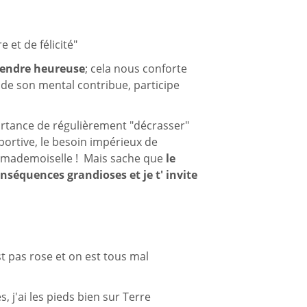
 et de félicité"
 rendre heureuse
; cela nous conforte
, de son mental contribue, participe
portance de régulièrement "décrasser"
portive, le besoin impérieux de
et mademoiselle ! Mais sache que
le
nséquences grandioses et je t' invite
'est pas rose et on est tous mal
 j'ai les pieds bien sur Terre