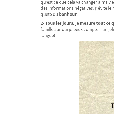
qu'est ce que cela va changer à ma vie 
des informations négatives, j' évite le
quête du
bonheur
.
2-
Tous les jours,
je mesure tout ce q
famille sur qui je peux compter, un jol
longue!