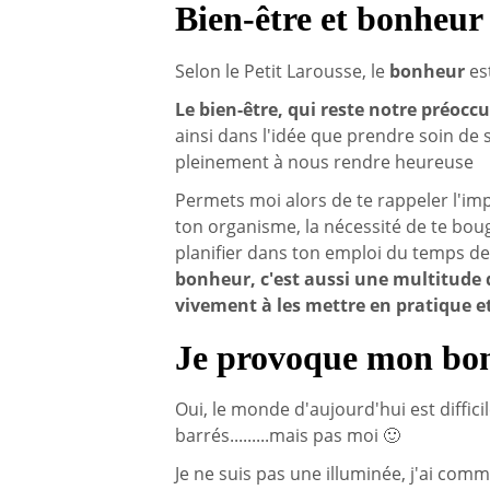
Bien-être et bonheur 
Selon le Petit Larousse, le
bonheur
est
Le bien-être, qui reste notre préoc
ainsi dans l'idée que prendre soin de 
pleinement à nous rendre heureuse
Permets moi alors de te rappeler l'im
ton organisme, la nécessité de te boug
planifier dans ton emploi du temps de
bonheur, c'est aussi une multitude d
vivement à les mettre en pratique et 
Je provoque mon bo
Oui, le monde d'aujourd'hui est difficile
barrés.........mais pas moi 🙂
Je ne suis pas une illuminée, j'ai com