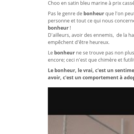
Choo en satin bleu marine à prix cass
Pas le genre de
bonheur
que l'on peut
personne et tout ce qui nous concerne
bonheur
!
D'ailleurs, avoir des ennemis, de la ha
empêchent d'être heureux.
Le
bonheur
ne se trouve pas non plus
encore; ceci n'est que chimère et futili
Le bonheur, le vrai, c'est un sentime
avoir, c'est un comportement à ado