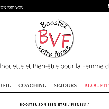
TON ESPACE
UEIL
COACHING
SÉJOURS
BLOG FIT
BOOSTER SON BIEN-ÊTRE
/
FITNESS
/