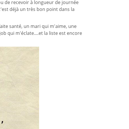
r ou de recevoir à longueur de journée
c'est déjà un très bon point dans la
aite santé, un mari qui m'aime, une
b qui m'éclate....et la liste est encore