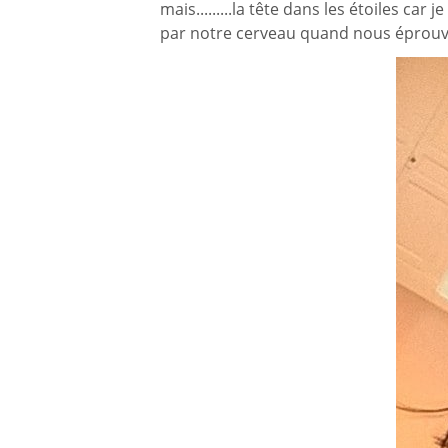
mais.........la tête dans les étoiles c
par notre cerveau quand nous éprouvo