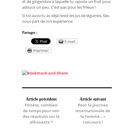
et de gingembre à laquelle tu rajoute un fruit pour
adoucir un peu. C'est pas pour les frileux !
Si toi aussi tu as déjà testé les jus de légumes, fais
nous part de ton expérience.
Partager :
E-mail
Imprimer
Article précédent
Article suivant
Fitness, combien
Pour la journée
de temps pour voir
internationale de
des résultats sur la
la Femme...+
silhouette ?
concours !