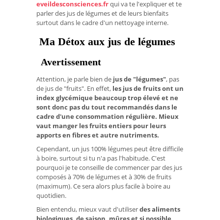
eveildesconsciences.fr
qui va te l'expliquer et te
parler des jus de légumes et de leurs bienfaits
surtout dans le cadre d'un nettoyage interne.
Ma Détox aux jus de légumes
Avertissement
Attention, je parle bien de
jus de "légumes"
, pas
de jus de "fruits". En effet,
les jus de fruits ont un
index glycémique beaucoup trop élevé et ne
sont
donc pas du tout recommandés dans le
cadre d'une consommation régulière. Mieux
vaut manger les fruits entiers pour leurs
apports en fibres et autre nutriments.
Cependant, un jus 100% légumes peut être difficile
à boire, surtout si tu n'a pas l'habitude. C'est
pourquoi je te conseille de commencer par des jus
composés à 70% de légumes et à 30% de fruits
(maximum). Ce sera alors plus facile à boire au
quotidien.
Bien entendu, mieux vaut d'utiliser
des aliments
biologiques, de saison, mûres et si possible