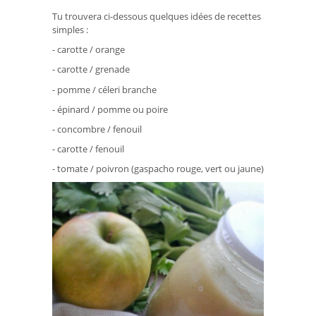
Tu trouvera ci-dessous quelques idées de recettes
simples :
- carotte / orange
- carotte / grenade
- pomme / céleri branche
- épinard / pomme ou poire
- concombre / fenouil
- carotte / fenouil
- tomate / poivron (gaspacho rouge, vert ou jaune)