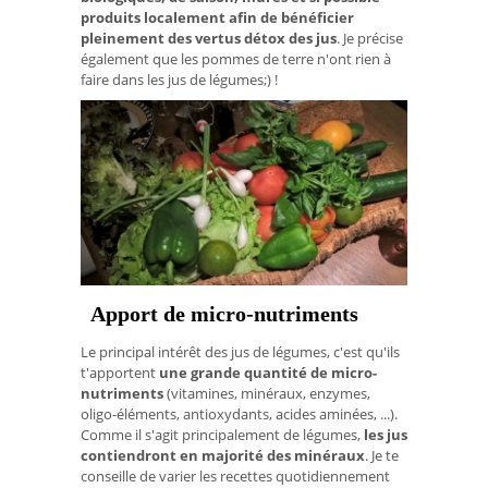
produits localement afin de bénéficier
pleinement des
vertus détox des jus
. Je précise
également que les pommes de terre n'ont rien à
faire dans les jus de légumes;) !
Apport de micro-nutriments
Le principal intérêt des jus de légumes, c'est qu'ils
t'apportent
une grande quantité de micro-
nutriments
(vitamines, minéraux, enzymes,
oligo-éléments, antioxydants, acides aminées, ...).
Comme il s'agit principalement de légumes,
les jus
contiendront en majorité des minéraux
. Je te
conseille de varier les recettes quotidiennement