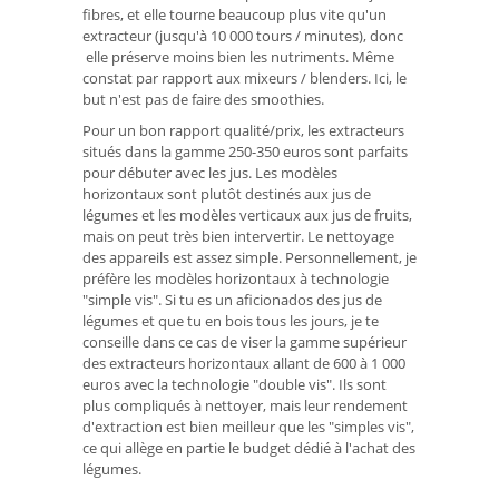
fibres, et elle tourne beaucoup plus vite qu'un
extracteur (jusqu'à 10 000 tours / minutes), donc
elle préserve moins bien les nutriments. Même
constat par rapport aux mixeurs / blenders. Ici, le
but n'est pas de faire des smoothies.
Pour un bon rapport qualité/prix, les extracteurs
situés dans la gamme 250-350 euros sont parfaits
pour débuter avec les jus. Les modèles
horizontaux sont plutôt destinés aux jus de
légumes et les modèles verticaux aux jus de fruits,
mais on peut très bien intervertir. Le nettoyage
des appareils est assez simple. Personnellement, je
préfère les modèles horizontaux à technologie
"simple vis". Si tu es un aficionados des jus de
légumes et que tu en bois tous les jours, je te
conseille dans ce cas de viser la gamme supérieur
des extracteurs horizontaux allant de 600 à 1 000
euros avec la technologie "double vis". Ils sont
plus compliqués à nettoyer, mais leur rendement
d'extraction est bien meilleur que les "simples vis",
ce qui allège en partie le budget dédié à l'achat des
légumes.