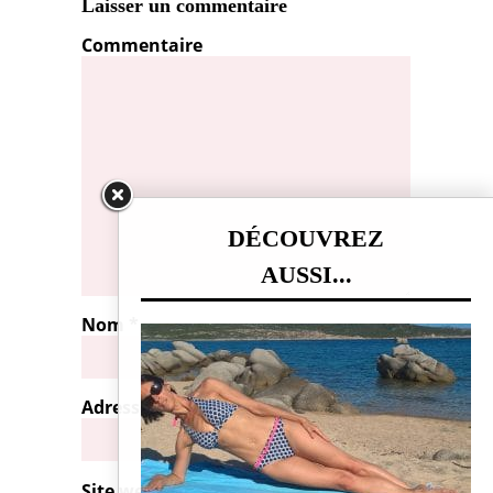
Laisser un commentaire
Commentaire
DÉCOUVREZ
AUSSI...
Nom
*
Adresse de messagerie
*
Site web