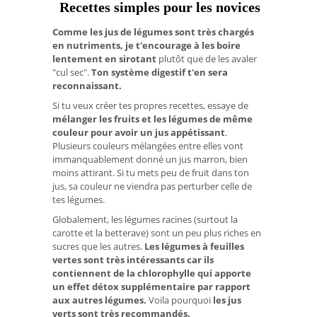
Recettes simples pour les novices
Comme les jus de légumes sont très chargés
en nutriments, je t'encourage à les boire
lentement en sirotant
plutôt que de les avaler
"cul sec".
Ton système digestif t'en sera
reconnaissant.
Si tu veux créer tes propres recettes, essaye de
mélanger les fruits et les légumes de même
couleur pour avoir un jus appétissant
.
Plusieurs couleurs mélangées entre elles vont
immanquablement donné un jus marron, bien
moins attirant. Si tu mets peu de fruit dans ton
jus, sa couleur ne viendra pas perturber celle de
tes légumes.
Globalement, les légumes racines (surtout la
carotte et la betterave) sont un peu plus riches en
sucres que les autres.
Les légumes à feuilles
vertes sont
très intéressants car ils
contiennent de la chlorophylle qui apporte
un effet détox supplémentaire par rapport
aux autres légumes.
Voila pourquoi
les jus
verts sont très recommandés.