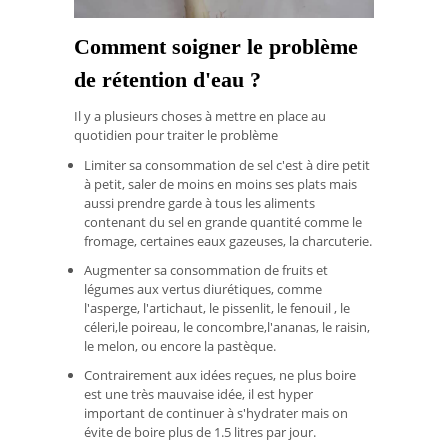
Comment soigner le problème
de rétention d'eau ?
Il y a plusieurs choses à mettre en place au
quotidien pour traiter le problème
Limiter sa consommation de sel c'est à dire petit
à petit, saler de moins en moins ses plats mais
aussi prendre garde à tous les aliments
contenant du sel en grande quantité comme le
fromage, certaines eaux gazeuses, la charcuterie.
Augmenter sa consommation de fruits et
légumes aux vertus diurétiques, comme
l'asperge, l'artichaut, le pissenlit, le fenouil , le
céleri,le poireau, le concombre,l'ananas, le raisin,
le melon, ou encore la pastèque.
Contrairement aux idées reçues, ne plus boire
est une très mauvaise idée, il est hyper
important de continuer à s'hydrater mais on
évite de boire plus de 1.5 litres par jour.