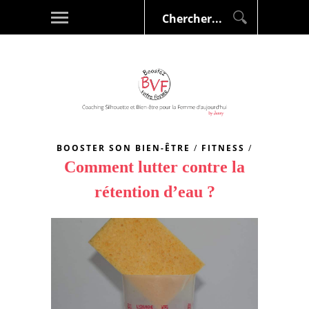
BOOSTER SON BIEN-ÊTRE
/
FITNESS
/
Comment lutter contre la
rétention d’eau ?