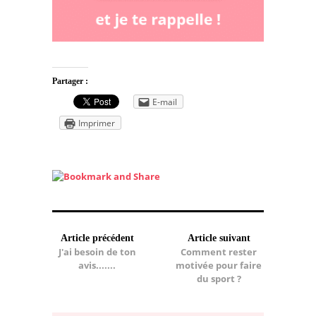
Partager :
E-mail
Imprimer
Article précédent
Article suivant
J'ai besoin de ton
Comment rester
avis.......
motivée pour faire
du sport ?