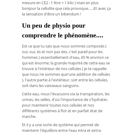
mesure en CE2 : 1 litre = 1 kilo ) mais en plus
bonjour la cellulite que cela provoque......Et avec ça
la sensation d'être un bibendum !
Un peu de physio pour
comprendre le phénomène....
Est ce que tu sais que nous sommes composés (
oui, oui, és et non pas ées, c'est pareil pour les
hommes ) essentiellement d'eau, 65 % environ ce
qui est énorme; la grande majorité de cette eau se
trouve à l'intérieur de nos cellules ( je te rappelle
que nous ne sommes que'une addition de cellules
), l'autre partie à l'extérieur, soit entre les cellules,
soit dans les vaisseaux sanguins.
Cette eau, nous l'évacuons via la transpiration, les
urines, les selles, d'où l'importance de s'hydrater,
pour maintenir toutes nos cellules et nos
différents systèmes à flot et en parfait état de
marche.
Et il y a une sorte de système qui permet de
maintenir l'équilibre entre l'eau intra et extra-