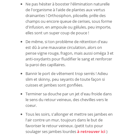
Ne pas hésiter à booster l'élimination naturelle
de l'organisme à l'aide de plantes aux vertus
drainantes ! Orthosiphon, piloselle, prêle des
champs ou encore queue de cerises, sous forme
d'infusion, en ampoule ou gélules, peu importe,
elles sont un super coup de pouce !
De même, si ton problème de rétention d'eau
est dû à une mauvaise circulation, alors on
pense vigne rouge, fragon, mais aussi oméga 3 et
anti-oxydants pour fluidifier le sang et renforcer
la paroi des capillaires.
Bannir le port de vêtement trop serrés ! Adieu
slim et skinny, peu seyants de toute façon si
cuisses et jambes sont gonflées.
Terminer sa douche par un jet d'eau froide dans
le sens du retour veineux, des chevilles vers le
coeur.
Tous les soirs, s'allonger et mettre ses jambes en
l'air contre un mur, toujours dans le but de
favoriser le retour veineux. (petit tuto pour
soulager ses jambes lourdes
à retrouver ici
)