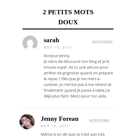
2 PETITS MOTS
DOUX
sarah
RÉPONDRE
NOV 17, 2015
bonjour Jenny,
Je viens de découvrir ton blog et je le
trouve super. As tu une astuce pour
arrêter de grignoter quand on prépare
le repas ? Dès que je me mets à
cuisiner, je n’arrive pas à me retenir et
finalement quand je passe à table j’ai
déjà plus faim. Merci pour ton aide.
Jenny Foreau
RÉPONDRE
NOV 19, 2015
Même si on dit que ce n’est pas très