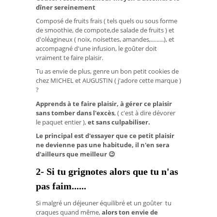
dîner sereinement
Composé de fruits frais ( tels quels ou sous forme
de smoothie, de compote,de salade de fruits ) et
d'oléagineux ( noix, noisettes, amandes,.........), et
accompagné d'une infusion, le goûter doit
vraiment te faire plaisir.
Tu as envie de plus, genre un bon petit cookies de
chez MICHEL et AUGUSTIN ( j'adore cette marque )
?
Apprends à te faire plaisir, à gérer ce plaisir
sans tomber dans l'excès
, ( c'est à dire dévorer
le paquet entier ),
et sans culpabiliser.
Le principal est d'essayer que ce petit plaisir
ne devienne pas une habitude, il n'en sera
d'ailleurs que meilleur 😉
2- Si tu grignotes alors que tu n'as
pas faim......
Si malgré un déjeuner équilibré et un goûter tu
craques quand même,
alors ton envie de