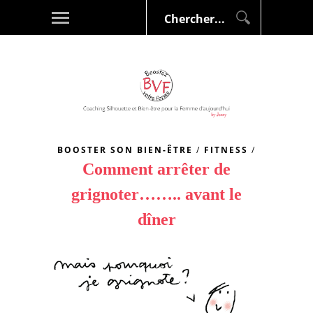
BOOSTER SON BIEN-ÊTRE
/
FITNESS
/
Comment arrêter de
grignoter…….. avant le
dîner