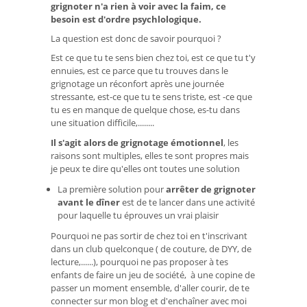
grignoter n'a rien à voir avec la faim, ce
besoin est d'ordre psychlologique.
La question est donc de savoir pourquoi ?
Est ce que tu te sens bien chez toi, est ce que tu t'y
ennuies, est ce parce que tu trouves dans le
grignotage un réconfort après une journée
stressante, est-ce que tu te sens triste, est -ce que
tu es en manque de quelque chose, es-tu dans
une situation difficile,........
Il s'agit alors de grignotage émotionnel
, les
raisons sont multiples, elles te sont propres mais
je peux te dire qu'elles ont toutes une solution
La première solution pour
arrêter de grignoter
avant le dîner
est de te lancer dans une activité
pour laquelle tu éprouves un vrai plaisir
Pourquoi ne pas sortir de chez toi en t'inscrivant
dans un club quelconque ( de couture, de DYY, de
lecture,......), pourquoi ne pas proposer à tes
enfants de faire un jeu de société, à une copine de
passer un moment ensemble, d'aller courir, de te
connecter sur mon blog et d'enchaîner avec moi