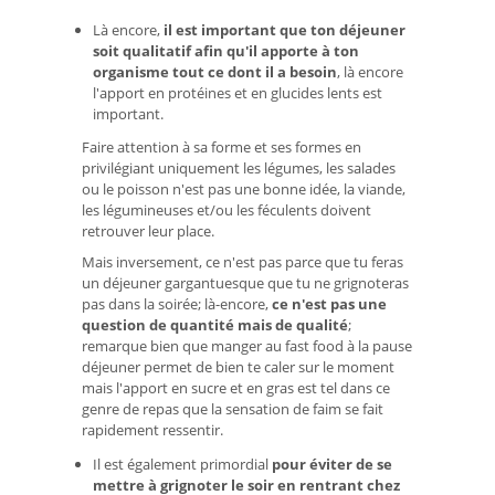
Là encore,
il est important que ton déjeuner
soit qualitatif afin qu'il apporte à ton
organisme tout ce dont il a besoin
, là encore
l'apport en protéines et en glucides lents est
important.
Faire attention à sa forme et ses formes en
privilégiant uniquement les légumes, les salades
ou le poisson n'est pas une bonne idée, la viande,
les légumineuses et/ou les féculents doivent
retrouver leur place.
Mais inversement, ce n'est pas parce que tu feras
un déjeuner gargantuesque que tu ne grignoteras
pas dans la soirée; là-encore,
ce n'est pas une
question de quantité mais de qualité
;
remarque bien que manger au fast food à la pause
déjeuner permet de bien te caler sur le moment
mais l'apport en sucre et en gras est tel dans ce
genre de repas que la sensation de faim se fait
rapidement ressentir.
Il est également primordial
pour éviter de se
mettre à grignoter le soir en rentrant chez