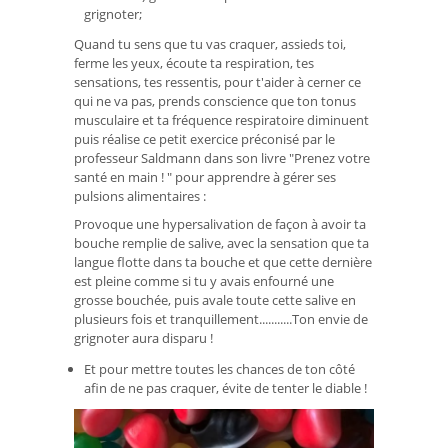
grignoter;
Quand tu sens que tu vas craquer, assieds toi,
ferme les yeux, écoute ta respiration, tes
sensations, tes ressentis, pour t'aider à cerner ce
qui ne va pas, prends conscience que ton tonus
musculaire et ta fréquence respiratoire diminuent
puis réalise ce petit exercice préconisé par le
professeur Saldmann dans son livre "Prenez votre
santé en main ! " pour apprendre à gérer ses
pulsions alimentaires :
Provoque une hypersalivation de façon à avoir ta
bouche remplie de salive, avec la sensation que ta
langue flotte dans ta bouche et que cette dernière
est pleine comme si tu y avais enfourné une
grosse bouchée, puis avale toute cette salive en
plusieurs fois et tranquillement...........Ton envie de
grignoter aura disparu !
Et pour mettre toutes les chances de ton côté
afin de ne pas craquer, évite de tenter le diable !