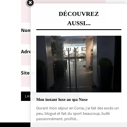
DÉCOUVREZ
AUSSI...
Nom
*
Adresse de messagerie
*
Site web
Mon instant luxe au spa Nuxe
Durant mon séjour en Corse, j'ai fait des excès un
peu, blogué et fait du sport beaucoup, bullé
passionnément, profité...