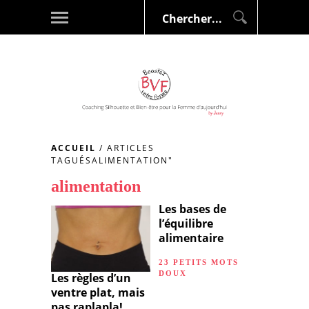
ACCUEIL
/
ARTICLES
TAGUÉSALIMENTATION"
alimentation
Les bases de
l’équilibre
alimentaire
23 PETITS MOTS
DOUX
Les règles d’un
ventre plat, mais
pas raplapla!