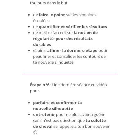
toujours dans le but
de
faire le point
sur les semaines
écoulées
de
quantifier et vérifier les résultats
de mettre l’accent sur la
notion de
régularité pour des résultats
durables
et ainsi
affiner la dernière étape
pour
peaufiner et consolider les contours de
ta nouvelle silhouette
Étape n°6
: Une dernière séance en vidéo
pour
parfaire et confirmer ta
nouvelle
silhouette
entretenir
pour ne plus avoir à guérir
car il n'est pas question que
ta culotte
de cheval
se rappelle à ton bon souvenir
🙂