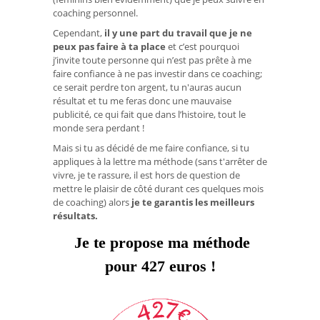
coaching personnel.
Cependant,
il y une part du travail que je ne
peux pas faire à ta place
et c’est pourquoi
j’invite toute personne qui n’est pas prête à me
faire confiance à ne pas investir dans ce coaching;
ce serait perdre ton argent, tu n'auras aucun
résultat et tu me feras donc une mauvaise
publicité, ce qui fait que dans l’histoire, tout le
monde sera perdant !
Mais si tu as décidé de me faire confiance, si tu
appliques à la lettre ma méthode (sans t'arrêter de
vivre, je te rassure, il est hors de question de
mettre le plaisir de côté durant ces quelques mois
de coaching) alors
je te garantis les meilleurs
résultats.
Je te propose ma méthode
pour 427 euros !