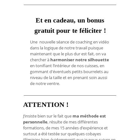
Et en cadeau, un bonus
gratuit pour te féliciter
!
Une nouvelle séance de coaching en vidéo
dans la logique de notre travail puisque
maintenant que le plus dur est fait, on va
chercher à
harmoniser notre silhouette
en tonifiant l’intérieur de nos cuisses, en
gommant d'éventuels petits bourrelets au
niveau de la taille et en prenant soin aussi
de notre ventre.
ATTENTION !
J’insiste bien sur le fait que
ma méthode est
personnelle
, résulte de mes différentes
formations, de mes 15 années d’expérience et
surtout a été testée sur quelques cobayes
(féminins bien évidemment) que je peux suivre en