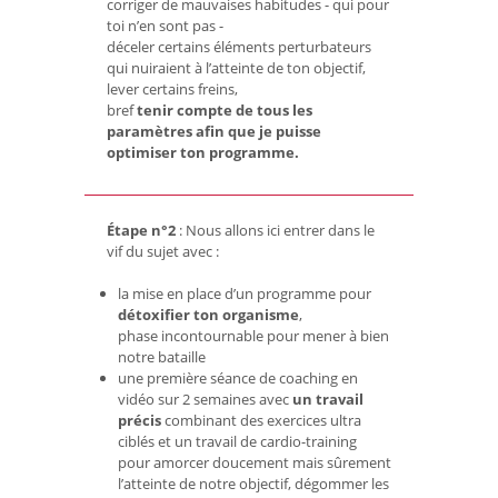
corriger de mauvaises habitudes - qui pour
toi n’en sont pas -
déceler certains éléments perturbateurs
qui nuiraient à l’atteinte de ton objectif,
lever certains freins,
bref
tenir compte de tous les
paramètres afin que je puisse
optimiser ton programme.
Étape n°2
: Nous allons ici entrer dans le
vif du sujet avec :
la mise en place d’un programme pour
détoxifier ton organisme
,
phase incontournable pour mener à bien
notre bataille
une première séance de coaching en
vidéo sur 2 semaines avec
un travail
précis
combinant des exercices ultra
ciblés et un travail de cardio-training
pour amorcer doucement mais sûrement
l’atteinte de notre objectif, dégommer les