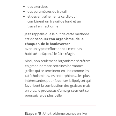
des exercices
des paramètres de travail
et des entraînements cardio qui
combinent un travail de fond et un
travail en fractionné
Je te rappelle que le but de cette méthode
est de
secouer ton organisme, de le
choquer, de le bouleverser
avec un type d’effort dont il n'est pas
habitué de façon à le faire réagir.
Ainsi, non seulement l’organisme sécrétera
en grand nombre certaines hormones
(celles qui se terminent en -ine comme les
catécholamines, les endorphines... les plus
intéressantes pour favoriser la lipolyse) qui
favorisent la combustion des graisses mais
en plus, le processus d’amaigrissement se
poursuivra de plus belle .
Étape n°5
: Une troisième séance en live