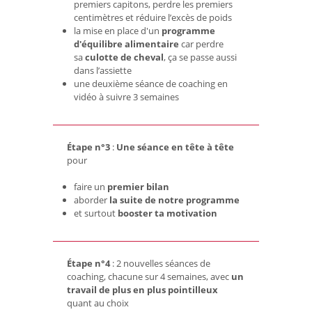
premiers capitons, perdre les premiers
centimètres et réduire l’excès de poids
la mise en place d'un
programme
d'équilibre alimentaire
car perdre
sa
culotte de cheval
, ça se passe aussi
dans l’assiette
une deuxième séance de coaching en
vidéo à suivre 3 semaines
Étape n°3
:
Une séance en tête à tête
pour
faire un
premier bilan
aborder
la suite de notre programme
et surtout
booster ta motivation
Étape n°4
: 2 nouvelles séances de
coaching, chacune sur 4 semaines, avec
un
travail de plus en plus pointilleux
quant au choix